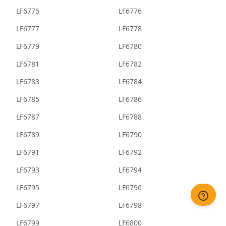
LF6775
LF6776
LF6777
LF6778
LF6779
LF6780
LF6781
LF6782
LF6783
LF6784
LF6785
LF6786
LF6787
LF6788
LF6789
LF6790
LF6791
LF6792
LF6793
LF6794
LF6795
LF6796
LF6797
LF6798
LF6799
LF6800