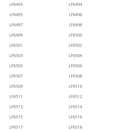
LF6493
LF6494
LF6495
LF6496
LF6497
LF6498
LF6499
LF6500
LF6501
LF6502
LF6503
LF6504
LF6505
LF6506
LF6507
LF6508
LF6509
LF6510
LF6511
LF6512
LF6513
LF6514
LF6515
LF6516
LF6517
LF6518