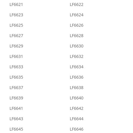
LF6621
LF6622
LF6623
LF6624
LF6625
LF6626
LF6627
LF6628
LF6629
LF6630
LF6631
LF6632
LF6633
LF6634
LF6635
LF6636
LF6637
LF6638
LF6639
LF6640
LF6641
LF6642
LF6643
LF6644
LF6645
LF6646