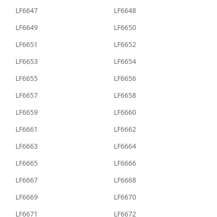
LF6647
LF6648
LF6649
LF6650
LF6651
LF6652
LF6653
LF6654
LF6655
LF6656
LF6657
LF6658
LF6659
LF6660
LF6661
LF6662
LF6663
LF6664
LF6665
LF6666
LF6667
LF6668
LF6669
LF6670
LF6671
LF6672