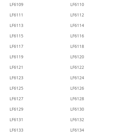
LF6109
LF6110
LF6111
LF6112
LF6113
LF6114
LF6115
LF6116
LF6117
LF6118
LF6119
LF6120
LF6121
LF6122
LF6123
LF6124
LF6125
LF6126
LF6127
LF6128
LF6129
LF6130
LF6131
LF6132
LF6133
LF6134