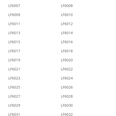
LF6007
LF6008
LF6009
LF6010
LF6011
LF6012
LF6013
LF6014
LF6015
LF6016
LF6017
LF6018
LF6019
LF6020
LF6021
LF6022
LF6023
LF6024
LF6025
LF6026
LF6027
LF6028
LF6029
LF6030
LF6031
LF6032