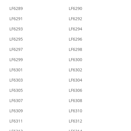
LF6289
LF6290
LF6291
LF6292
LF6293
LF6294
LF6295
LF6296
LF6297
LF6298
LF6299
LF6300
LF6301
LF6302
LF6303
LF6304
LF6305
LF6306
LF6307
LF6308
LF6309
LF6310
LF6311
LF6312