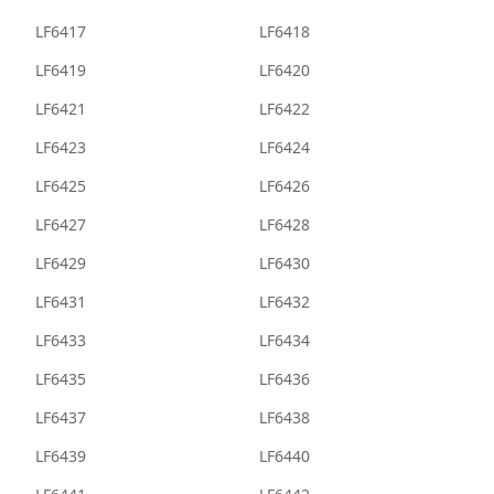
LF6417
LF6418
LF6419
LF6420
LF6421
LF6422
LF6423
LF6424
LF6425
LF6426
LF6427
LF6428
LF6429
LF6430
LF6431
LF6432
LF6433
LF6434
LF6435
LF6436
LF6437
LF6438
LF6439
LF6440