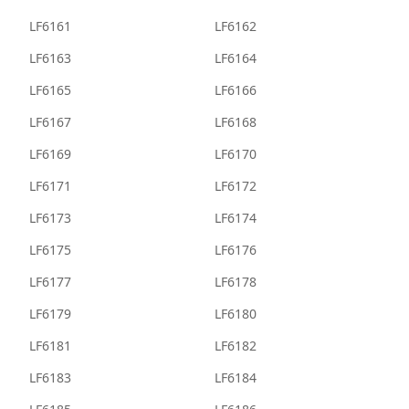
LF6161
LF6162
LF6163
LF6164
LF6165
LF6166
LF6167
LF6168
LF6169
LF6170
LF6171
LF6172
LF6173
LF6174
LF6175
LF6176
LF6177
LF6178
LF6179
LF6180
LF6181
LF6182
LF6183
LF6184