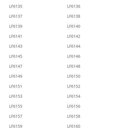
LF6135
LF6136
LF6137
LF6138
LF6139
LF6140
LF6141
LF6142
LF6143
LF6144
LF6145
LF6146
LF6147
LF6148
LF6149
LF6150
LF6151
LF6152
LF6153
LF6154
LF6155
LF6156
LF6157
LF6158
LF6159
LF6160